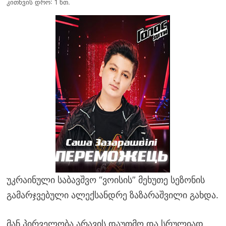
კითხვის დრო: 1 წთ.
უკრაინული საბავშვო “ვოისის” მეხუთე სეზონის
გამარჯვებული ალექსანდრე ზაზარაშვილი გახდა.
მან პირველობა არავის დაუთმო და სრულიად