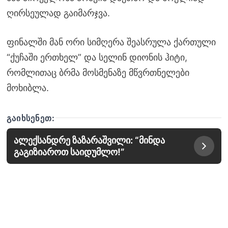
ღირსეულად გაიმარჯვა.
ფინალში მან ორი სიმღერა შეასრულა ქართული
“ქუჩაში ერთხელ” და სელინ დიონის ჰიტი,
რომლითაც ბრმა მოსმენაზე მწვრთნელები
მოხიბლა.
ᲒᲐᲘᲮᲡᲔᲜᲔᲗ:
ალექსანდრე ზაზარაშვილი: “მინდა
გაგიზიაროთ საიდუმლო!”