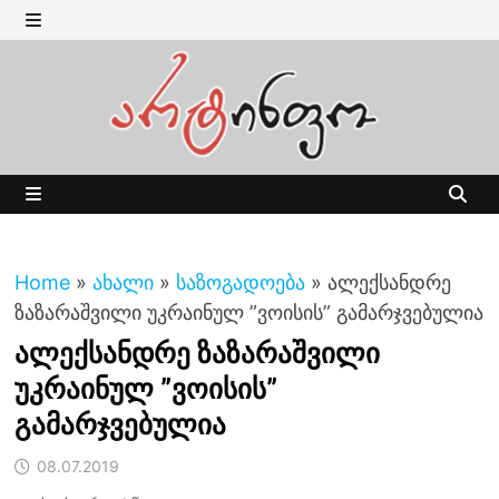
Skip
to
MENU
content
MENU
Home
»
ახალი
»
საზოგადოება
»
ალექსანდრე
ზაზარაშვილი უკრაინულ ”ვოისის” გამარჯვებულია
ალექსანდრე ზაზარაშვილი
უკრაინულ ”ვოისის”
გამარჯვებულია
08.07.2019