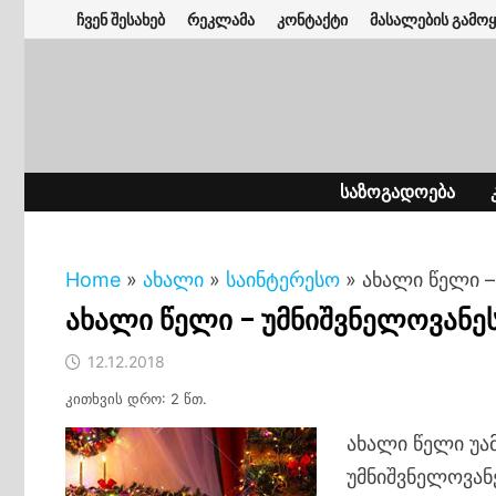
Skip
ჩვენ შესახებ
რეკლამა
კონტაქტი
მასალების გამოყ
to
content
ᲡᲐᲖᲝᲒᲐᲓᲝᲔᲑᲐ
Home
»
ახალი
»
საინტერესო
»
ახალი წელი –
ახალი წელი – უმნიშვნელოვანე
12.12.2018
კითხვის დრო: 2 წთ.
ახალი წელი უა
უმნიშვნელოვან