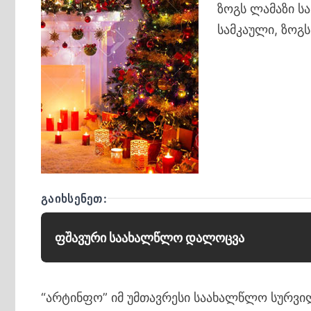
ზოგს ლამაზი სა
სამკაული, ზოგ
ᲒᲐᲘᲮᲡᲔᲜᲔᲗ:
ფშავური საახალწლო დალოცვა
“არტინფო” იმ უმთავრესი საახალწლო სურვი