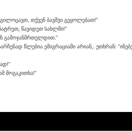
“გილოცავთ, თქვენ ბავშვი გეყოლებათ!”
ნატრეთ, წავიდეთ სახლში!”
ენ გამოჯანმრთელდით.”
რჩენად წლებია ემიგრაციაში არიან,. უთხრან: “ინებ
ად!”
ამ მოგაკითხა!”