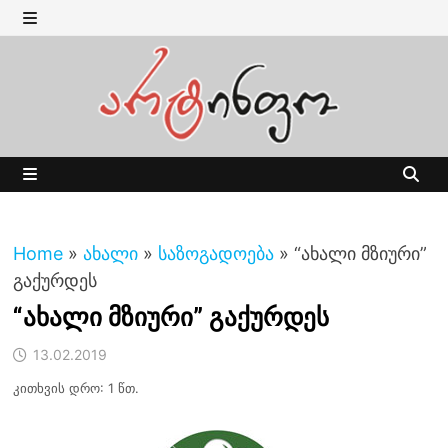
Skip
to
MENU
content
MENU
Home
»
ახალი
»
საზოგადოება
»
“ახალი მზიური”
გაქურდეს
“ახალი მზიური” გაქურდეს
13.02.2019
კითხვის დრო: 1 წთ.