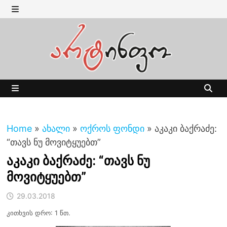
Skip
to
MENU
content
MENU
Home
»
ახალი
»
ოქროს ფონდი
»
აკაკი ბაქრაძე:
“თავს ნუ მოვიტყუებთ”
აკაკი ბაქრაძე: “თავს ნუ
მოვიტყუებთ”
29.03.2018
კითხვის დრო: 1 წთ.