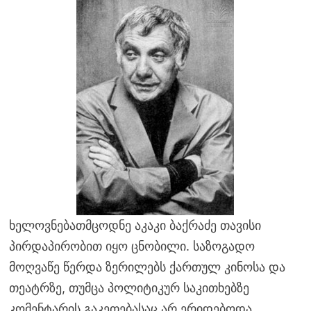
ხელოვნებათმცოდნე აკაკი ბაქრაძე თავისი
პირდაპირობით იყო ცნობილი. საზოგადო
მოღვაწე წერდა ზერილებს ქართულ კინოსა და
თეატრზე, თუმცა პოლიტიკურ საკითხებზე
კომენტარის გაკეთებასაც არ ერიდებოდა.