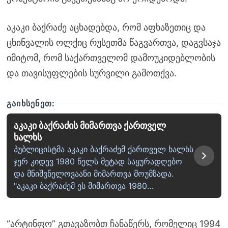
აკაკი ბაქრაძე აცხადებდა, რომ აფხაზეთიც და
ცხინვალის ოლქიც რუსეთმა წაგვართვა, დაგვსაჯა
იმიტომ, რომ საქართველომ დამოუკიდებლობის
და თავისუფლების სურვილი გამოთქვა.
ᲒᲐᲘᲮᲡᲔᲜᲔᲗ:
აკაკი ბაქრაძის მიმართვა ქართველ
ხალხს
პუბლიცისტმა აკაკი ბაქრაძემ ქართველ ხალხს
ჯერ კიდევ 1980 წელს მეტად საყურადღებო
და მნიშვნელოვაანი მიმართვა მოუმზადა.
"აკაკი ბაქრაძემ ეს მიმართვა 1980…
“არტინფო” გთავაზობთ ჩანაწერს, რომელიც 1994