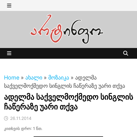
Skip
to
MENU
content
MENU
Home
»
ახალი
»
მოზაიკა
»
ადელმა
საქველმოქმედო სინგლის ჩაწერაზე უარი თქვა
ადელმა საქველმოქმედო სინგლის
ჩაწერაზე უარი თქვა
26.11.2014
კითხვის დრო: 1 წთ.