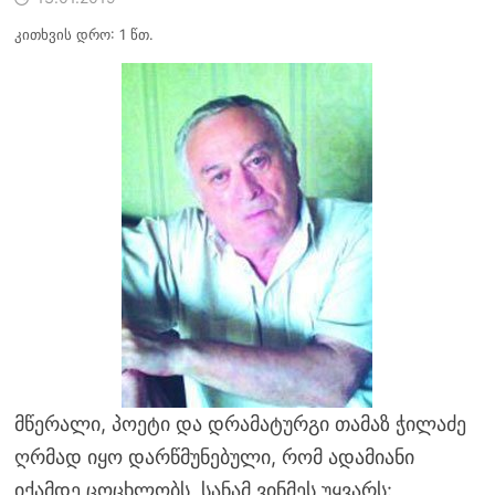
კითხვის დრო: 1 წთ.
მწერალი, პოეტი და დრამატურგი თამაზ ჭილაძე
ღრმად იყო დარწმუნებული, რომ ადამიანი
იქამდე ცოცხლობს, სანამ ვინმეს უყვარს: