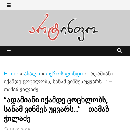
Skip
to
MENU
content
MENU
Home
»
ახალი
»
ოქროს ფონდი
»
“ადამიანი
იქამდე ცოცხლობს, სანამ ვინმეს უყვარს…” –
თამაზ ჭილაძე
“ადამიანი იქამდე ცოცხლობს,
სანამ ვინმეს უყვარს…” – თამაზ
ჭილაძე
13.01.2019