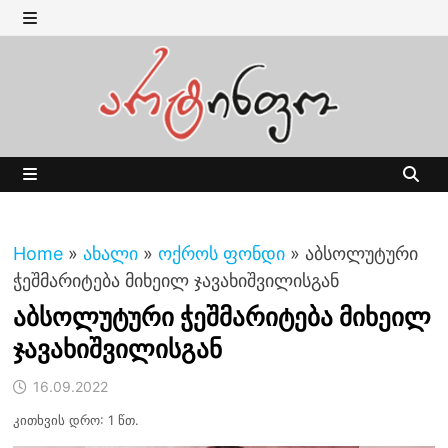
Skip
to
MENU
content
MENU
Home
»
ახალი
»
ოქროს ფონდი
»
აბსოლუტური
ჭეშმარიტება მიხეილ ჯავახიშვილისგან
აბსოლუტური ჭეშმარიტება მიხეილ
ჯავახიშვილისგან
16.09.2022
კითხვის დრო: 1 წთ.