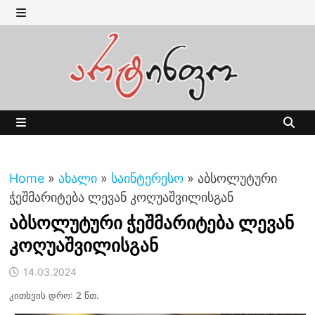
Skip
to
MENU
content
MENU
Home
»
ახალი
»
საინტერესო
»
აბსოლუტური
ჭეშმარიტება ლევან კოღუაშვილისგან
აბსოლუტური ჭეშმარიტება ლევან
კოღუაშვილისგან
14.03.2024
კითხვის დრო: 2 წთ.