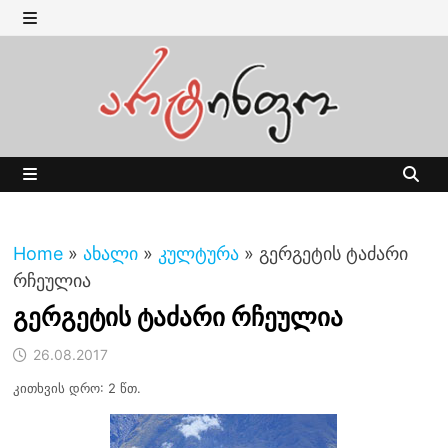
Skip
to
MENU
content
MENU
Home
»
ახალი
»
კულტურა
»
გერგეტის ტაძარი
რჩეულია
გერგეტის ტაძარი რჩეულია
26.08.2017
კითხვის დრო: 2 წთ.