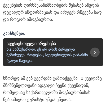
ქვეყნების ღირსშესანიშნაობების შესახებ აწვდის
დეტალურ ინფორმაციას და აძლევს რჩევებს სად
და როგორ იმოგზაუროს.
ᲒᲐᲘᲮᲡᲔᲜᲔᲗ:
სვეტიცხოველი ირეცხება
p.s.სამწუხაროდ, ეს არ არის პირველი
შემთხვევა, როდესაც სვეტიცხოვლის ტაძარში
წყალი ჩავიდა.
სწორედ ამ ვებ გვერდმა გამოაქვეყნა 10 ყველაზე
მნიშნვნელოვანი ადგილი ჩვენი ქვეყნიდან,
რომელსაც საქართველოში მოგზაურობისას
ნებისმიერი ტურისტი უნდა ეწვიოს.